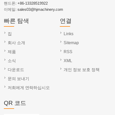
핸드폰:
+86-13328519922
이메일:
sales03@hjmachinery.com
빠른 탐색
연결
집
Links
회사 소개
Sitemap
제품
RSS
소식
XML
다운로드
개인 정보 보호 정책
문의 보내기
저희에게 연락하십시오
QR 코드