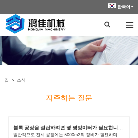
한국어
집
>
소식
자주하는 질문
블록 공장을 설립하려면 몇 평방미터가 필요합니
까?
일반적으로 전체 공장에는 5000m2의 장비가 필요하며,