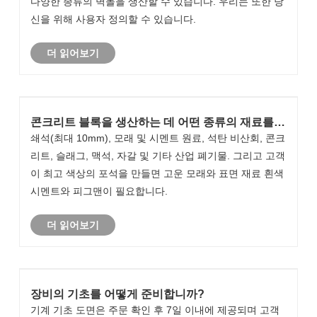
다양한 종류의 벽돌을 생산할 수 있습니다. 우리는 또한 당
신을 위해 사용자 정의할 수 있습니다.
더 읽어보기
콘크리트 블록을 생산하는 데 어떤 종류의 재료를
사용할 수 있습니까?
쇄석(최대 10mm), 모래 및 시멘트 원료, 석탄 비산회, 콘크
리트, 슬래그, 맥석, 자갈 및 기타 산업 폐기물. 그리고 고객
이 최고 색상의 포석을 만들면 고운 모래와 표면 재료 흰색
시멘트와 피그맨이 필요합니다.
더 읽어보기
장비의 기초를 어떻게 준비합니까?
기계 기초 도면은 주문 확인 후 7일 이내에 제공되며 고객