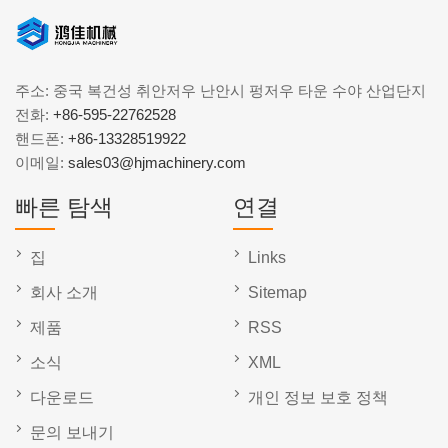
주소: 중국 복건성 취안저우 난안시 펑저우 타운 수야 산업단지
전화:
+86-595-22762528
핸드폰:
+86-13328519922
이메일:
sales03@hjmachinery.com
빠른 탐색
연결
집
Links
회사 소개
Sitemap
제품
RSS
소식
XML
다운로드
개인 정보 보호 정책
문의 보내기