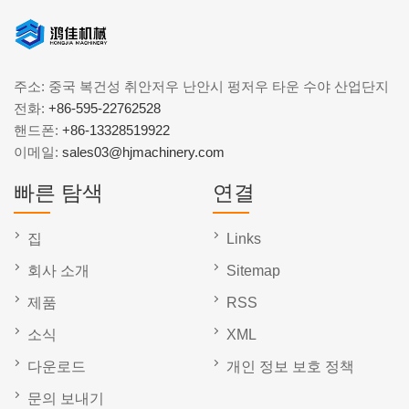
주소: 중국 복건성 취안저우 난안시 펑저우 타운 수야 산업단지
전화:
+86-595-22762528
핸드폰:
+86-13328519922
이메일:
sales03@hjmachinery.com
빠른 탐색
연결
집
Links
회사 소개
Sitemap
제품
RSS
소식
XML
다운로드
개인 정보 보호 정책
문의 보내기