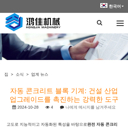
한국어
집
>
소식
>
업계 뉴스
자동 콘크리트 블록 기계: 건설 산업
업그레이드를 촉진하는 강력한 도구
2024-10-28
4
나에게 메시지를 남겨주세요
고도로 지능적이고 자동화된 특성을 바탕으로
완전 자동 콘크리