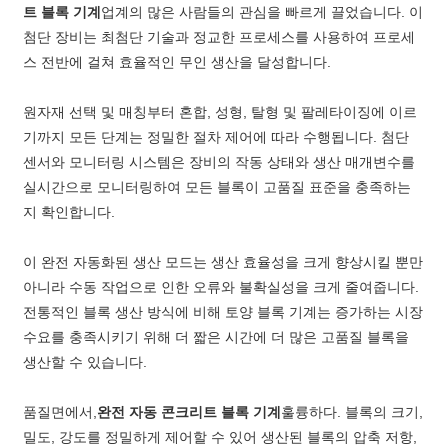
트 블록 기계
업계의 많은 사람들의 관심을 빠르게 끌었습니다. 이
첨단 장비는 최첨단 기술과 정교한 프로세스를 사용하여 프로세
스 전반에 걸쳐 효율적인 무인 생산을 달성합니다.
원자재 선택 및 매칭부터 혼합, 성형, 탈형 및 팔레타이징에 이르
기까지 모든 단계는 정밀한 절차 제어에 따라 수행됩니다. 첨단
센서와 모니터링 시스템은 장비의 작동 상태와 생산 매개변수를
실시간으로 모니터링하여 모든 블록이 고품질 표준을 충족하는
지 확인합니다.
이 완전 자동화된 생산 모드는 생산 효율성을 크게 향상시킬 뿐만
아니라 수동 작업으로 인한 오류와 불확실성을 크게 줄여줍니다.
전통적인 블록 생산 방식에 비해 토양 블록 기계는 증가하는 시장
수요를 충족시키기 위해 더 짧은 시간에 더 많은 고품질 블록을
생산할 수 있습니다.
품질면에서,
완전 자동 콘크리트 블록 기계
훌륭하다. 블록의 크기,
밀도, 강도를 정밀하게 제어할 수 있어 생산된 블록의 압축 저항,