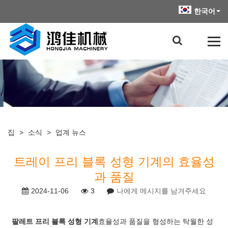
한국어
집
>
소식
>
업계 뉴스
트레이 프리 블록 성형 기계의 효율성
과 품질
2024-11-06
3
나에게 메시지를 남겨주세요
팔레트 프리 블록 성형 기계
효율성과 품질을 형성하는 탁월한 성