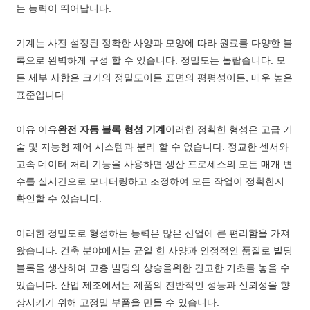
는 능력이 뛰어납니다.
기계는 사전 설정된 정확한 사양과 모양에 따라 원료를 다양한 블
록으로 완벽하게 구성 할 수 있습니다. 정밀도는 놀랍습니다. 모
든 세부 사항은 크기의 정밀도이든 표면의 평평성이든, 매우 높은
표준입니다.
이유 이유
완전 자동 블록 형성 기계
이러한 정확한 형성은 고급 기
술 및 지능형 제어 시스템과 분리 할 수 ​​없습니다. 정교한 센서와
고속 데이터 처리 기능을 사용하면 생산 프로세스의 모든 매개 변
수를 실시간으로 모니터링하고 조정하여 모든 작업이 정확한지
확인할 수 있습니다.
이러한 정밀도로 형성하는 능력은 많은 산업에 큰 편리함을 가져
왔습니다. 건축 분야에서는 균일 한 사양과 안정적인 품질로 빌딩
블록을 생산하여 고층 빌딩의 상승을위한 견고한 기초를 놓을 수
있습니다. 산업 제조에서는 제품의 전반적인 성능과 신뢰성을 향
상시키기 위해 고정밀 부품을 만들 수 있습니다.