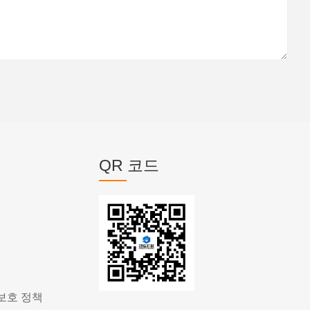
QR 코드
보호 정책