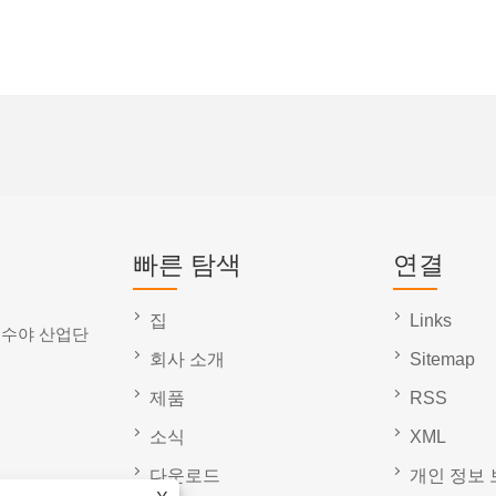
빠른 탐색
연결
집
Links
 수야 산업단
회사 소개
Sitemap
제품
RSS
소식
XML
다운로드
개인 정보 