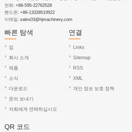
전화:
+86-595-22762528
핸드폰:
+86-13328519922
이메일:
sales03@hjmachinery.com
빠른 탐색
연결
집
Links
회사 소개
Sitemap
제품
RSS
소식
XML
다운로드
개인 정보 보호 정책
문의 보내기
저희에게 연락하십시오
QR 코드