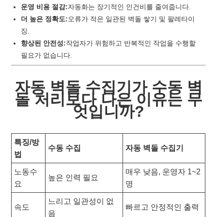
운영 비용 절감:
자동화는 장기적인 인건비를 줄여줍니다.
더 높은 정확도:
오류가 적은 일관된 벽돌 쌓기 및 팔레타이
징.
향상된 안전성:
작업자가 위험하고 반복적인 작업을 수행할
필요가 없습니다.
자동 벽돌 수집기가 수동 벽
돌 처리보다 나은 이유는 무
엇입니까?
특징/방
수동 수집
자동 벽돌 수집기
법
노동수
매우 낮음, 운영자 1~2
높은 인력 필요
요
명
느리고 일관성이 없
속도
빠르고 안정적인 출력
음