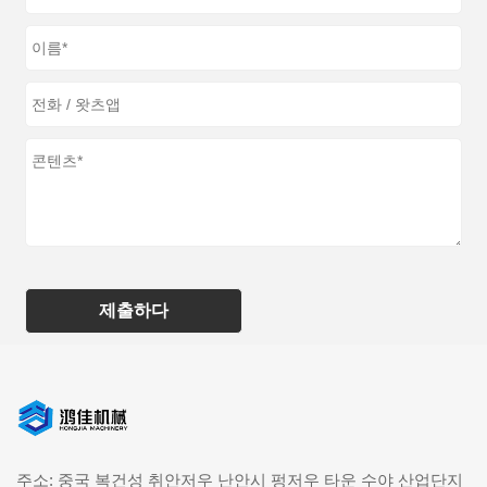
제출하다
주소: 중국 복건성 취안저우 난안시 펑저우 타운 수야 산업단지