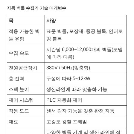
자동 벽돌 수집기 기술 매개변수
목
사양
적용 가능한 벽
표준 벽돌, 포장재, 중공 블록, 인터로
돌 유형
킹 블록
시간당 6,000~12,000개의 벽돌(모델
수집 속도
에 따라 다름)
전원공급장치
380V / 50Hz(맞춤형)
총 전력
구성에 따라 5~12kW
스택 높이
생산라인에 따라 맞춤화 가능
제어 시스템
PLC 자동화 제어
작동 모드
센서 감지 기능을 갖춘 완전 자동
재료
고강도 강철 프레임
다양한 벽돌 기계 및 생산 라인에 적