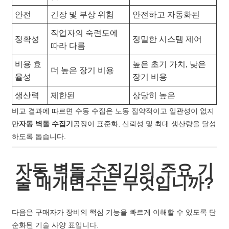
안전
긴장 및 부상 위험
안전하고 자동화된
작업자의 숙련도에
정확성
정밀한 시스템 제어
따라 다름
비용 효
높은 초기 가치, 낮은
더 높은 장기 비용
율성
장기 비용
생산력
제한된
상당히 높은
비교 결과에 따르면 수동 수집은 노동 집약적이고 일관성이 없지
만
자동 벽돌 수집기
공장이 표준화, 신뢰성 및 최대 생산량을 달성
하도록 돕습니다.
자동 벽돌 수집기의 주요 기
술 매개변수는 무엇입니까?
다음은 구매자가 장비의 핵심 기능을 빠르게 이해할 수 있도록 단
순화된 기술 사양 표입니다.