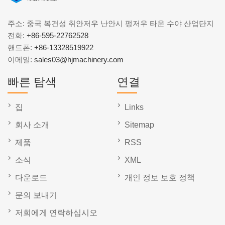
주소: 중국 복건성 취안저우 난안시 펑저우 타운 수야 산업단지
전화:
+86-595-22762528
핸드폰:
+86-13328519922
이메일:
sales03@hjmachinery.com
빠른 탐색
연결
집
Links
회사 소개
Sitemap
제품
RSS
소식
XML
다운로드
개인 정보 보호 정책
문의 보내기
저희에게 연락하십시오