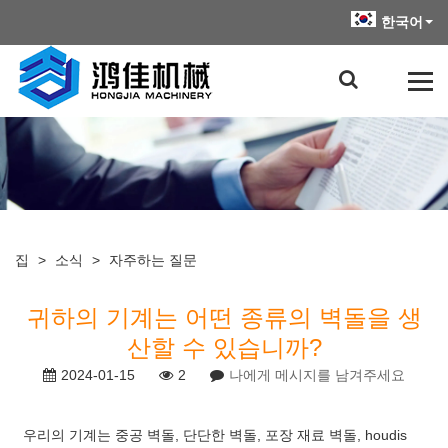
한국어
집
>
소식
>
자주하는 질문
귀하의 기계는 어떤 종류의 벽돌을 생
산할 수 있습니까?
2024-01-15
2
나에게 메시지를 남겨주세요
우리의 기계는 중공 벽돌, 단단한 벽돌, 포장 재료 벽돌, houdis