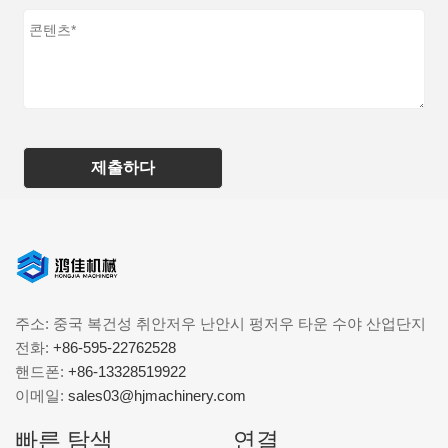
제출하다
주소: 중국 복건성 취안저우 난안시 펑저우 타운 수야 산업단지
전화:
+86-595-22762528
핸드폰:
+86-13328519922
이메일:
sales03@hjmachinery.com
빠른 탐색
연결