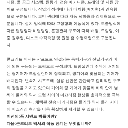
니즘, 물 공급 시스템, 원동기, 전송 메커니즘, 프레임 및 지원 장
치로 구성됩니다. 작업의 성격에 따라 배치형(배치형)과 연속형
으로 구분됩니다. 교반 원리에 따라 자동 낙하형과 강제형으로 구
분됩니다. 설치 방식에 따라 고정형과 이동식이 있다. 토출방식에
따른 틸팅형과 비틸팅형; 혼합관의 구조에 따라 배형, 드럼형, 이
중 원추형, 디스크 수직축형 및 원형 홈 수평축형으로 구분됩니
다.
콘크리트 믹서는 샤프트로 연결되는 동력기구와 전달기구와 이
에 의해 구동되는 드럼으로 구성되며, 드럼실린더 주위에 배치되
는 링기어가 드럼실린더에 장착되고, 링기어와 맞물리는 기어가
배치된다. 변속기 샤프트에. 실용 신안은 간단하고 합리적인 구조
의 장점을 가지고 있으며 기어와 링 기어가 맞물려 비와 안개 날
씨에 롤러와 믹서 드럼 사이의 미끄러짐 현상을 효과적으로 극복
할 수 있습니다. 채택된 전송 메커니즘은 롤러와 믹서 롤러 사이
의 미끄러짐 현상을 더욱 확실하게 제거할 수 있습니다.
이전의:
폼 시멘트 벽돌이란?
다음:
콘크리트 믹서의 작동 단계는 무엇입니까?