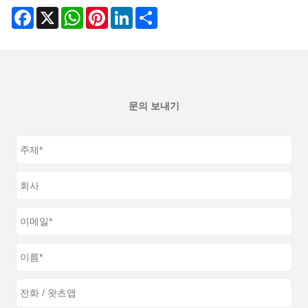
Facebook
X
WhatsApp
Pinterest
LinkedIn
Share
문의 보내기