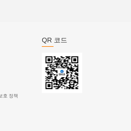
QR 코드
보호 정책