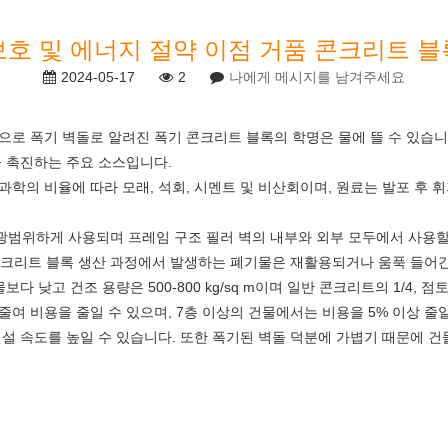
보호 및 에너지 절약 이점 거품 콘크리트 블
2024-05-17
2
나에게 메시지를 남겨주세요
으로 폭기 벽돌로 알려진 폭기 콘크리트 블록의 학명은 물에 뜰 수 있습니
을 촉진하는 주요 소스입니다.
 과학의 비율에 따라 모래, 석회, 시멘트 및 비산회이며, 원료는 발포 후
히 광범위하게 사용되며 프레임 구조 필러 벽의 내부와 외부 모두에서 사용할 
 콘크리트 블록 생산 과정에서 발생하는 폐기물은 재활용되거나 움푹 들어간
낮고 건조 용량은 500-800 kg/sq m이며 일반 콘크리트의 1/4, 점토 
줄여 비용을 줄일 수 있으며, 7층 이상의 건물에서는 비용을 5% 이상 줄
건설 속도를 높일 수 있습니다. 또한 폭기된 벽돌 덕분에 가볍기 때문에 