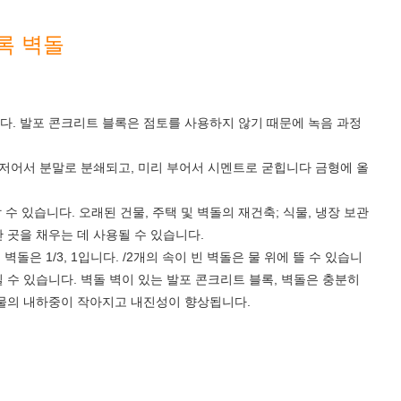
록 벽돌
다. 발포 콘크리트 블록은 점토를 사용하지 않기 때문에 녹음 과정
 휘저어서 분말로 분쇄되고, 미리 부어서 시멘트로 굳힙니다 금형에 올
수 있습니다. 오래된 건물, 주택 및 벽돌의 재건축; 식물, 냉장 보관
 곳을 채우는 데 사용될 수 있습니다.
벽돌은 1/3, 1입니다. /2개의 속이 빈 벽돌은 물 위에 뜰 수 있습니
일 수 있습니다. 벽돌 벽이 있는 발포 콘크리트 블록, 벽돌은 충분히
건물의 내하중이 작아지고 내진성이 향상됩니다.