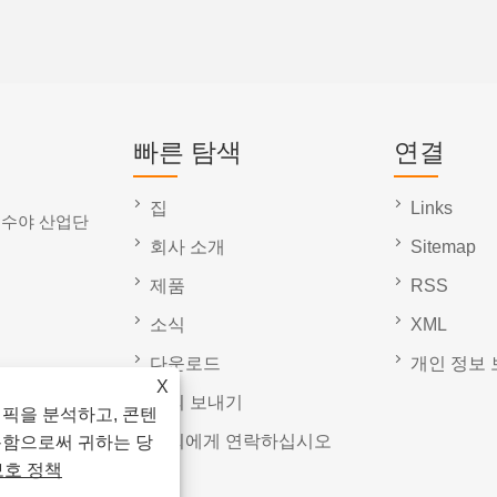
빠른 탐색
연결
집
Links
 수야 산업단
회사 소개
Sitemap
제품
RSS
소식
XML
다운로드
개인 정보 
X
문의 보내기
래픽을 분석하고, 콘텐
저희에게 연락하십시오
용함으로써 귀하는 당
보호 정책