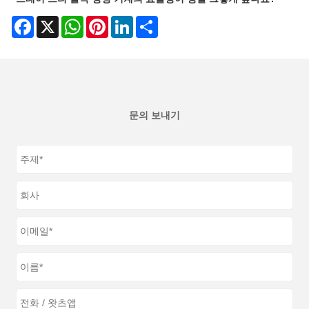
Facebook
X
WhatsApp
Pinterest
LinkedIn
Share
문의 보내기