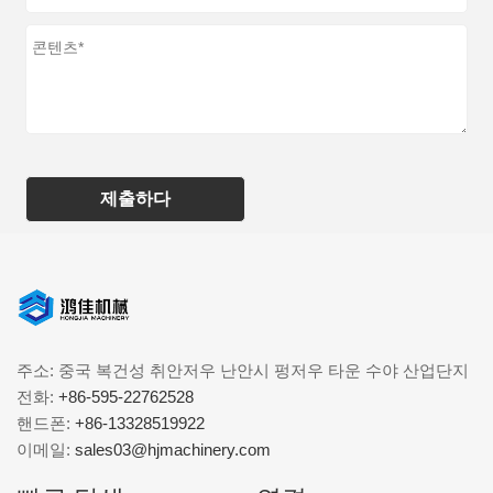
제출하다
주소: 중국 복건성 취안저우 난안시 펑저우 타운 수야 산업단지
전화:
+86-595-22762528
핸드폰:
+86-13328519922
이메일:
sales03@hjmachinery.com