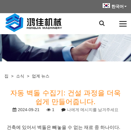
한국어
집
>
소식
>
업계 뉴스
자동 벽돌 수집기: 건설 과정을 더욱
쉽게 만들어줍니다.
2024-09-21
1
나에게 메시지를 남겨주세요
건축에 있어서 벽돌은 빼놓을 수 없는 재료 중 하나이다.