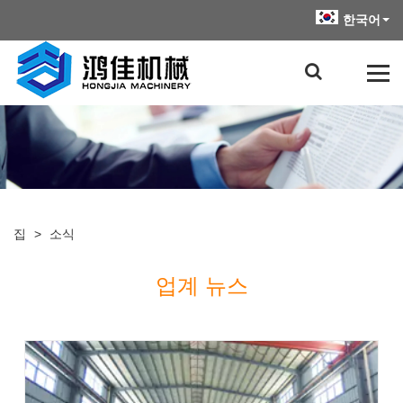
한국어
집
>
소식
업계 뉴스