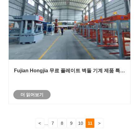
Fujian Hongjia 무료 플레이트 벽돌 기계 제품 특징
및 기능
더 읽어보기
<
...
7
8
9
10
11
>